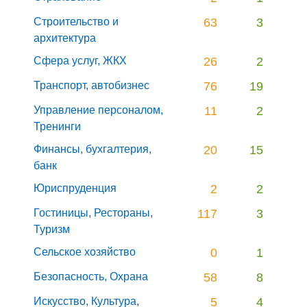
Строительство и
63
3
архитектура
Сфера услуг, ЖКХ
26
2
Транспорт, автобизнес
76
19
Управление персоналом,
11
2
Тренинги
Финансы, бухгалтерия,
20
15
банк
Юриспруденция
2
2
Гостиницы, Рестораны,
117
3
Туризм
Сельское хозяйство
0
1
Безопасность, Охрана
58
8
Искусство, Культура,
5
4