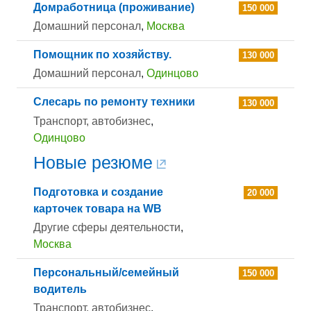
Домработница (проживание)
150 000
Домашний персонал
,
Москва
Помощник по хозяйству.
130 000
Домашний персонал
,
Одинцово
Слесарь по ремонту техники
130 000
Транспорт, автобизнес
,
Одинцово
Новые резюме
Подготовка и создание
20 000
карточек товара на WB
Другие сферы деятельности
,
Москва
Персональный/семейный
150 000
водитель
Транспорт, автобизнес
,