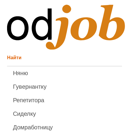
Найти
Няню
Гувернантку
Репетитора
Сиделку
Домработницу