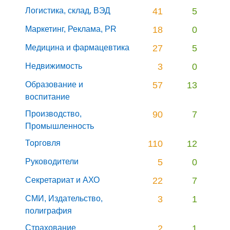
Логистика, склад, ВЭД
41
5
Маркетинг, Реклама, PR
18
0
Медицина и фармацевтика
27
5
Недвижимость
3
0
Образование и
57
13
воспитание
Производство,
90
7
Промышленность
Торговля
110
12
Руководители
5
0
Секретариат и АХО
22
7
СМИ, Издательство,
3
1
полиграфия
Страхование
2
1