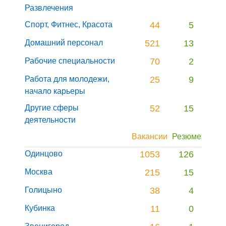
Развлечения
Спорт, Фитнес, Красота
44
5
Домашний персонал
521
13
Рабочие специальности
70
2
Работа для молодежи,
25
9
начало карьеры
Другие сферы
52
15
деятельности
Вакансии
Резюме
Одинцово
1053
126
Москва
215
15
Голицыно
38
4
Кубинка
11
0