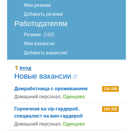
Мои резюме
Добавить резюме
Работодателям
Резюме
160
Мои вакансии
Добавить вакансию
вход
Новые вакансии
Домработница с проживанием
150 000
Домашний персонал
,
Одинцово
Горничная на vip-гардероб,
180 000
специалист на вип-гардероб
Домашний персонал
,
Одинцово