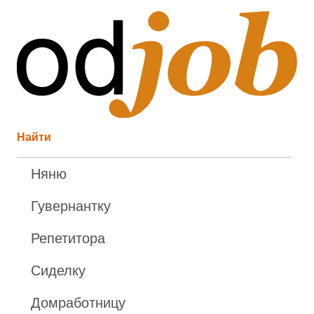
Найти
Няню
Гувернантку
Репетитора
Сиделку
Домработницу