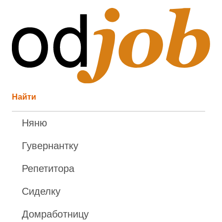
Найти
Няню
Гувернантку
Репетитора
Сиделку
Домработницу