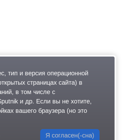
ес, тип и версия операционной
открытых страницах сайта) в
ний, в том числе с
utnik и др. Если вы не хотите,
йках вашего браузера (но это
Я согласен(-сна)