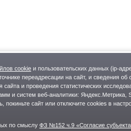
йлов cookie
и пользовательских данных (ip-адр
точнике переадресации на сайт, и сведения об 
 сайта и проведения статистических исследова
мм и систем веб-аналитики: Яндекс.Метрика, Sp
 покиньте сайт или отключите cookies в настро
ных по смыслу
ФЗ №152 ч.9 «Согласие субъекта