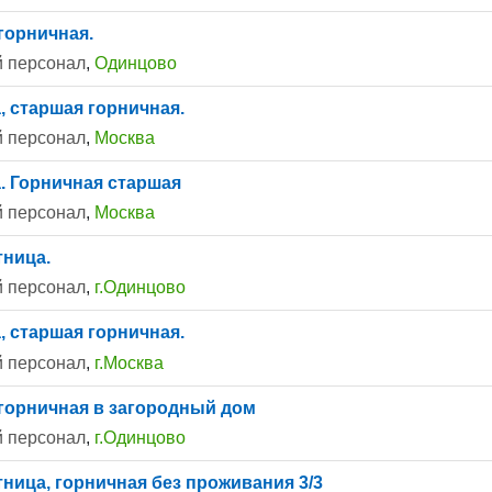
горничная.
 персонал
,
Одинцово
, старшая горничная.
 персонал
,
Москва
. Горничная старшая
 персонал
,
Москва
ница.
 персонал
,
г.Одинцово
, старшая горничная.
 персонал
,
г.Москва
горничная в загородный дом
 персонал
,
г.Одинцово
ница, горничная без проживания 3/3