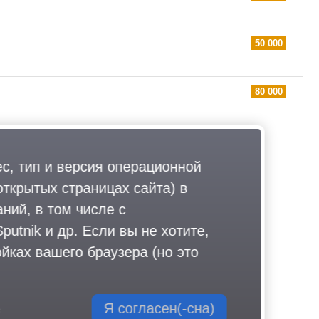
50 000
80 000
ес, тип и версия операционной
открытых страницах сайта) в
ний, в том числе с
utnik и др. Если вы не хотите,
йках вашего браузера (но это
Я согласен(-сна)