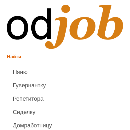
Найти
Няню
Гувернантку
Репетитора
Сиделку
Домработницу