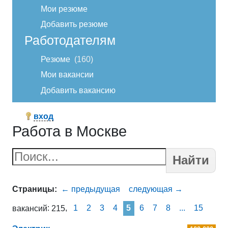
Мои резюме
Добавить резюме
Работодателям
Резюме
160
Мои вакансии
Добавить вакансию
вход
Работа в Москве
Найти
1
2
3
4
5
6
7
8
...
15
вакансий
215