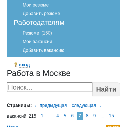
Мои резюме
Добавить резюме
Работодателям
Резюме
160
Мои вакансии
Добавить вакансию
вход
Работа в Москве
Найти
1
...
4
5
6
7
8
9
...
15
вакансий
215