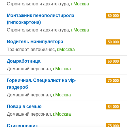
Строительство и архитектура
,
г.Москва
Монтажник пенополистирола
80 000
(гипсокартона)
Строительство и архитектура
,
г.Москва
Водитель манипулятора
50 000
Транспорт, автобизнес
,
г.Москва
Домработница
60 000
Домашний персонал
,
г.Москва
Горничная. Специалист на vip-
70 000
гардероб
Домашний персонал
,
г.Москва
Повар в семью
84 000
Домашний персонал
,
г.Москва
Стикеровщик
75 000