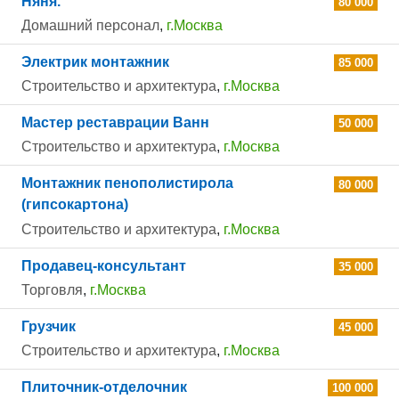
Няня.
80 000
Домашний персонал
,
г.Москва
Электрик монтажник
85 000
Строительство и архитектура
,
г.Москва
Мастер реставрации Ванн
50 000
Строительство и архитектура
,
г.Москва
Монтажник пенополистирола
80 000
(гипсокартона)
Строительство и архитектура
,
г.Москва
Продавец-консультант
35 000
Торговля
,
г.Москва
Грузчик
45 000
Строительство и архитектура
,
г.Москва
Плиточник-отделочник
100 000