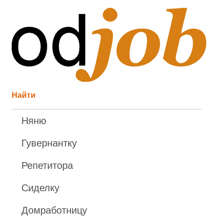
Найти
Няню
Гувернантку
Репетитора
Сиделку
Домработницу