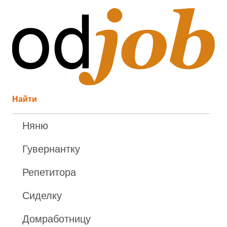
Найти
Няню
Гувернантку
Репетитора
Сиделку
Домработницу