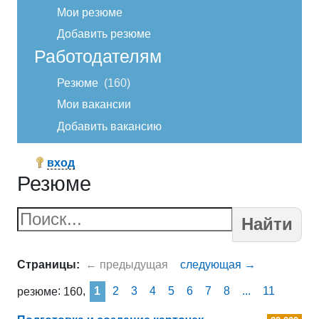
Мои резюме
Добавить резюме
Работодателям
Резюме
160
Мои вакансии
Добавить вакансию
вход
Резюме
Найти
1
2
3
4
5
6
7
8
...
11
резюме
160