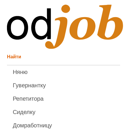
Найти
Няню
Гувернантку
Репетитора
Сиделку
Домработницу