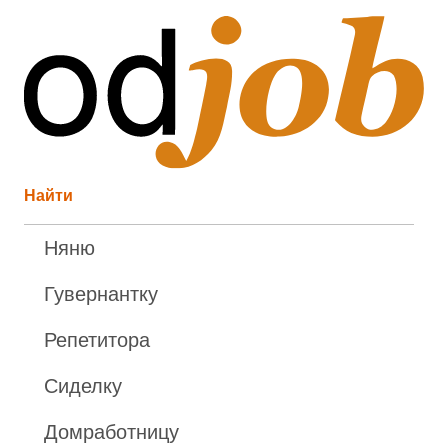
Найти
Няню
Гувернантку
Репетитора
Сиделку
Домработницу