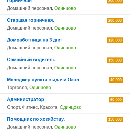
Горничная
200 000
Домашний персонал
,
Одинцово
Старшая горничная.
200 000
Домашний персонал
,
Одинцово
Домработница на 3 дня
120 000
Домашний персонал
,
Одинцово
Семейный водитель
150 000
Домашний персонал
,
Одинцово
Менеджер пункта выдачи Озон
40 000
Торговля
,
Одинцово
Администратор
60 000
Спорт, Фитнес, Красота
,
Одинцово
Помощник по хозяйству.
150 000
Домашний персонал
,
Одинцово