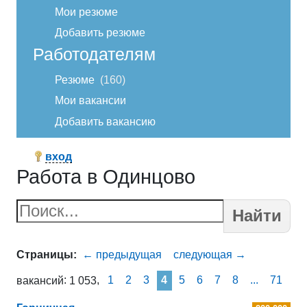
Мои резюме
Добавить резюме
Работодателям
Резюме
160
Мои вакансии
Добавить вакансию
вход
Работа в Одинцово
Найти
1
2
3
4
5
6
7
8
...
71
вакансий
1 053