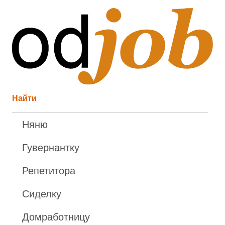
Найти
Няню
Гувернантку
Репетитора
Сиделку
Домработницу