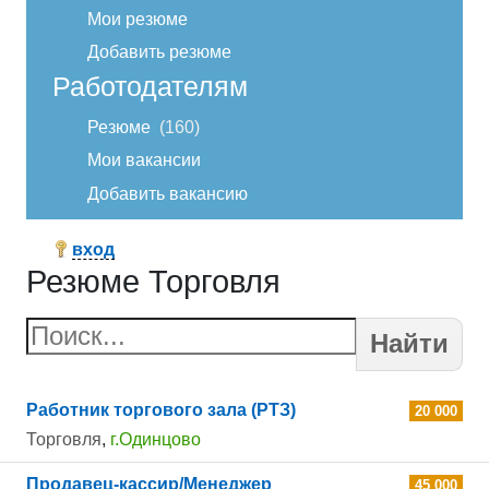
Мои резюме
Добавить резюме
Работодателям
Резюме
160
Мои вакансии
Добавить вакансию
вход
Резюме Торговля
Найти
Работник торгового зала (РТЗ)
20 000
Торговля
,
г.Одинцово
Продавец-кассир/Менеджер
45 000