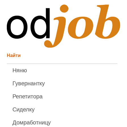
Найти
Няню
Гувернантку
Репетитора
Сиделку
Домработницу