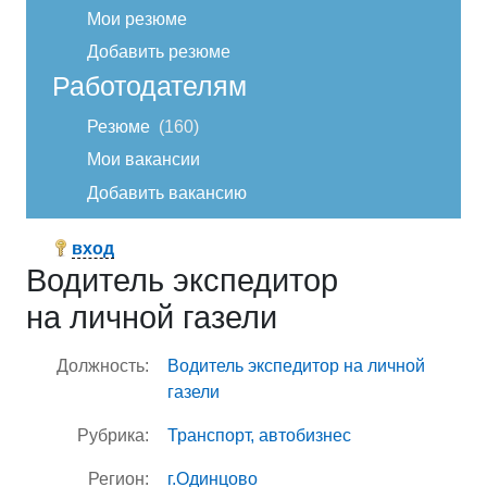
Мои резюме
Добавить резюме
Работодателям
Резюме
160
Мои вакансии
Добавить вакансию
вход
Водитель экспедитор
на личной газели
Должность:
Водитель экспедитор на личной
газели
Рубрика:
Транспорт, автобизнес
Регион:
г.Одинцово