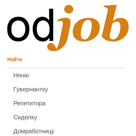
Найти
Няню
Гувернантку
Репетитора
Сиделку
Домработницу