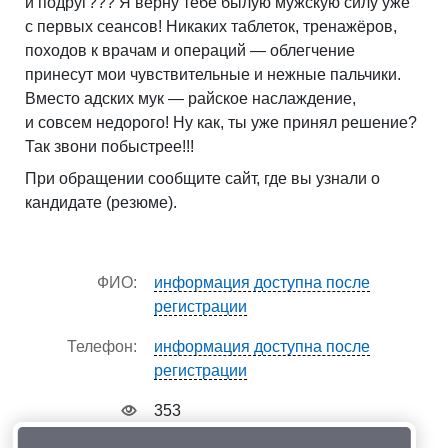
и подруг??? Я верну тебе былую мужскую силу уже
с первых сеансов! Никаких таблеток, тренажёров,
походов к врачам и операций — облегчение
принесут мои чувствительные и нежные пальчики.
Вместо адских мук — райское наслаждение,
и совсем недорого! Ну как, ты уже принял решение?
Так звони побыстрее!!!
При обращении сообщите сайт, где вы узнали о
кандидате (резюме).
ФИО:
информация доступна после
регистрации
Телефон:
информация доступна после
регистрации
353