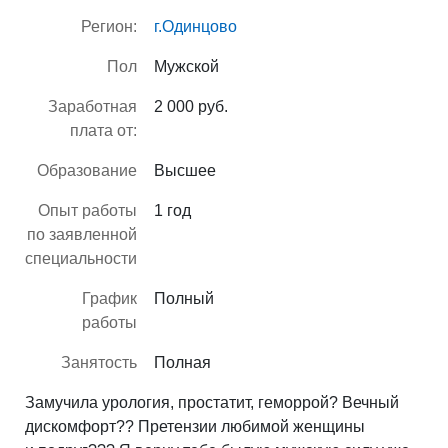
Регион:
г.Одинцово
Пол
Мужской
Заработная
2 000 руб.
плата от:
Образование
Высшее
Опыт работы
1 год
по заявленной
специальности
График
Полный
работы
Занятость
Полная
Замучила урология, простатит, геморрой? Вечный
дискомфорт?? Претензии любимой женщины