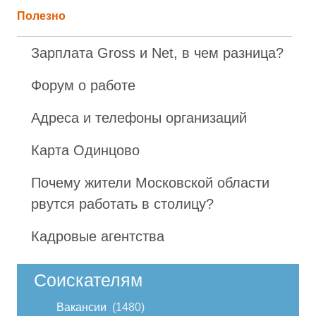
Полезно
Зарплата Gross и Net, в чем разница?
Форум о работе
Адреса и телефоны организаций
Карта Одинцово
Почему жители Московской области
рвутся работать в столицу?
Кадровые агентства
Соискателям
Вакансии
1480