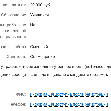
тная плата от:
20 000 руб.
Образование
Учащийся
пыт работы по
Нет
заявленной
специальности
рафик работы
Сменный
Занятость
Совмещение
у, график которой заполянет утреннее время (до15часов дн
ении сообщите сайт, где вы узнали о кандидате (резюме).
ФИО:
информация доступна после регистрации
Телефон:
информация доступна после регистрации