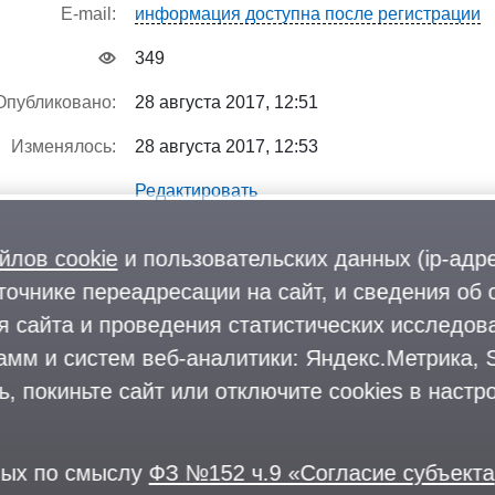
E-mail:
информация доступна после регистрации
349
Опубликовано:
28 августа 2017, 12:51
Изменялось:
28 августа 2017, 12:53
Редактировать
Удалить
йлов cookie
и пользовательских данных (ip-адр
точнике переадресации на сайт, и сведения об 
 сайта и проведения статистических исследова
юме…
мм и систем веб-аналитики: Яндекс.Метрика, Sp
 покиньте сайт или отключите cookies в настро
ных по смыслу
ФЗ №152 ч.9 «Согласие субъекта