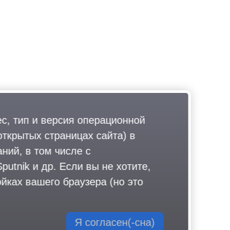
ес, тип и версия операционной
открытых страницах сайта) в
ний, в том числе с
utnik и др. Если вы не хотите,
йках вашего браузера (но это
Я согласен(-сна)