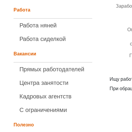
Зарабо
Работа
Работа няней
О
Работа сиделкой
Вакансии
Г
Прямых работодателей
Ищу работ
Центра занятости
При обращ
Кадровых агентств
С ограничениями
Полезно