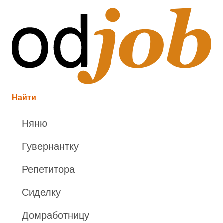
Найти
Няню
Гувернантку
Репетитора
Сиделку
Домработницу