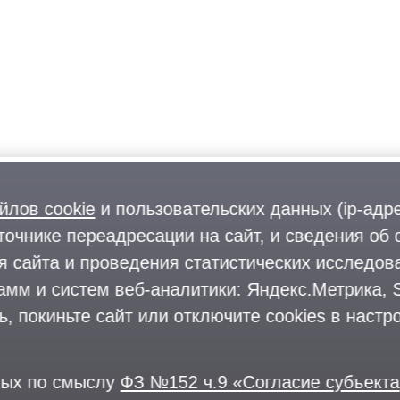
йлов cookie
и пользовательских данных (ip-адр
точнике переадресации на сайт, и сведения об 
 сайта и проведения статистических исследова
мм и систем веб-аналитики: Яндекс.Метрика, Sp
 покиньте сайт или отключите cookies в настро
ных по смыслу
ФЗ №152 ч.9 «Согласие субъекта