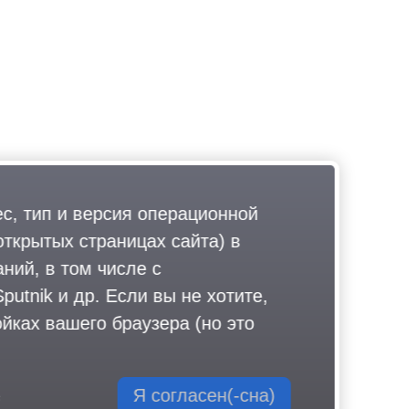
ес, тип и версия операционной
открытых страницах сайта) в
ний, в том числе с
utnik и др. Если вы не хотите,
йках вашего браузера (но это
Я согласен(-сна)