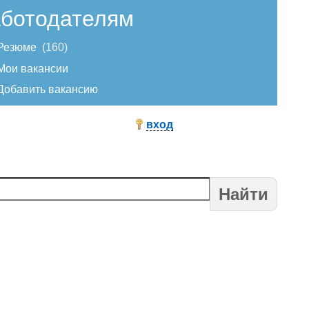
ботодателям
Резюме
160
Мои вакансии
Добавить вакансию
вход
Найти