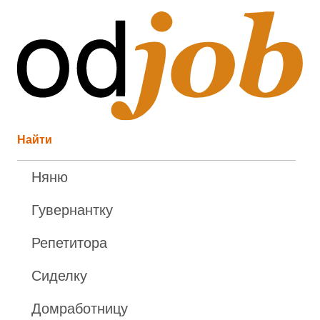
Найти
Няню
Гувернантку
Репетитора
Сиделку
Домработницу