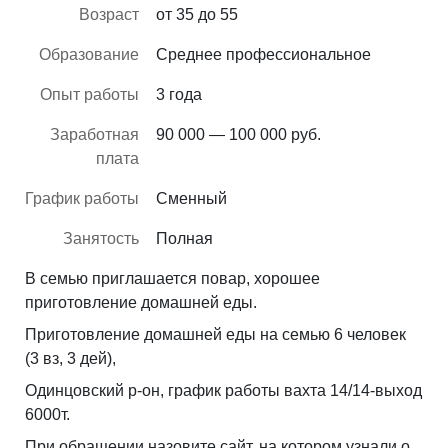
Возраст
от 35 до 55
Образование
Среднее профессиональное
Опыт работы
3 года
Заработная
90 000 — 100 000 руб.
плата
График работы
Сменный
Занятость
Полная
В семью приглашается повар, хорошее
приготовление домашней еды.
Приготовление домашней еды на семью 6 человек
(3 вз, 3 дей),
Одинцовский р-он, график работы вахта 14/14-выход
6000т.
При обращении назовите сайт, на котором узнали о