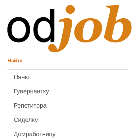
Найти
Няню
Гувернантку
Репетитора
Сиделку
Домработницу