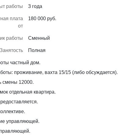
ыт работы
3 года
ная плата
180 000 руб.
от
ик работы
Сменный
Занятость
Полная
оты частный дом.
боты: проживание, вахта 15/15 (либо обсуждается).
ь смены 12000.
мок отдельная квартира.
редоставляется.
коллективе.
ие управляющей.
правляющей.