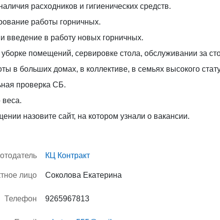
наличия расходников и гигиенических средств.
рование работы горничных.
и введение в работу новых горничных.
уборке помещений, сервировке стола, обслуживании за ст
ты в больших домах, в коллективе, в семьях высокого стату
ная проверка СБ.
 веса.
ении назовите сайт, на котором узнали о вакансии.
отодатель
КЦ Контракт
ктное лицо
Соколова Екатерина
Телефон
9265967813