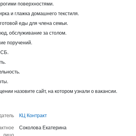
орогими поверхностями.
ирка и глажка домашнего текстиля.
готовой еды для члена семьи.
юд, обслуживание за столом.
ие поручений.
 СБ.
ть.
льность.
оты.
ении назовите сайт, на котором узнали о вакансии.
датель
КЦ Контракт
актное
Соколова Екатерина
лицо