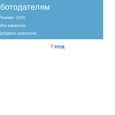
ботодателям
Резюме
160
Мои вакансии
Добавить вакансию
вход