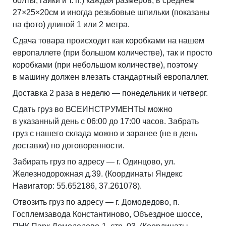
болты, гайки и т. п.) каждая размеров, в среднем
27×25×20см и иногда резьбовые шпильки (показаны
на фото) длиной 1 или 2 метра.
Сдача товара происходит как коробками на нашем
европаллете (при большом количестве), так и просто
коробками (при небольшом количестве), поэтому
в машину должен влезать стандартный европаллет.
Доставка 2 раза в неделю — понедельник и четверг.
Сдать груз во ВСЕИНСТРУМЕНТЫ можно
в указанный день с 06:00 до 17:00 часов. Забрать
груз с нашего склада можно и заранее (не в день
доставки) по договоренности.
Забирать груз по адресу — г. Одинцово, ул.
Железнодорожная д.39. (Координаты Яндекс
Навигатор: 55.652186, 37.261078).
Отвозить груз по адресу — г. Домодедово, п.
Госплемзавода Константиново, Объездное шоссе,