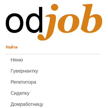
Найти
Няню
Гувернантку
Репетитора
Сиделку
Домработницу