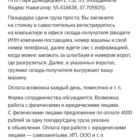
ПНК Парк Домодедово-1, стр. 03. (Координаты
Яндекс Навигатор: 55.416638, 37.705925).
Процедура сдачи груза проста: Вы заезжаете
на стоянку и самостоятельно регистрируетесь
на компьютере в офисе склада-получателя (вводите
ИНН компании-поставщика, номер машины и свой
номер телефона), далее ждёте смс с информацией,
когда можно заезжать за шлагбаум и номером ворот,
где разгрузиться. Далее, в указанных воротах,
грузчики склада-получателя выгружают вашу
машину.
Оплата возможна каждый день, помесячно и т. п.
Форма сотрудничества обсуждается. Возможна
работа с физическими и юридическими лицами.
С физическими лицами предложение по оплате 4000
рублей за одну поездку/сдачу груза указана
в объявлении. Оплата при работе с юридическими
лицами — самозанятыми, ИП, ООО и т. п.